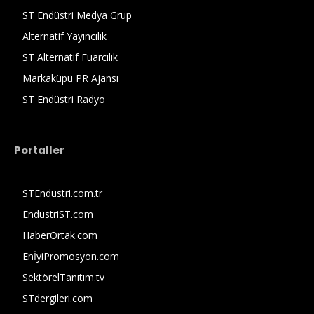
ST Endüstri Medya Grup
Alternatif Yayıncılık
ST Alternatif Fuarcılık
Markaküpü PR Ajansı
ST Endüstri Radyo
Portaller
STEndüstri.com.tr
EndüstriST.com
HaberOrtak.com
EnİyiPromosyon.com
SektörelTanıtım.tv
STdergileri.com