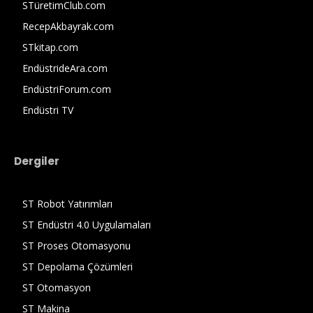
STüretimClub.com
RecepAkbayrak.com
STkitap.com
EndüstrideAra.com
EndüstriForum.com
Endüstri TV
Dergiler
ST Robot Yatırımları
ST Endüstri 4.0 Uygulamaları
ST Proses Otomasyonu
ST Depolama Çözümleri
ST Otomasyon
ST Makina