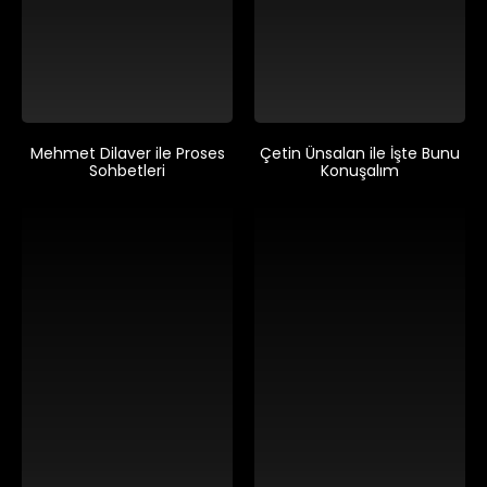
Mehmet Dilaver ile Proses
Çetin Ünsalan ile İşte Bunu
Sohbetleri
Konuşalım