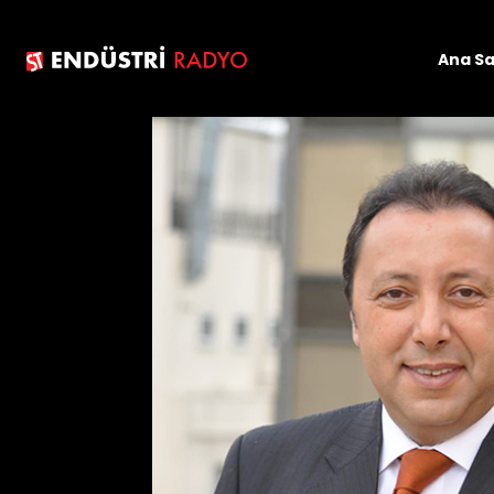
Ana S