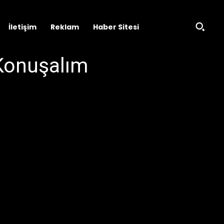
İletişim
Reklam
Haber Sitesi
Konuşalım