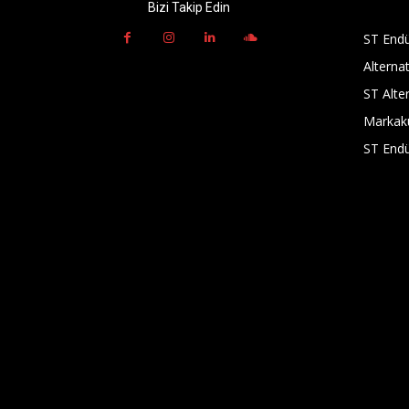
Bizi Takip Edin
ST Endü
Alternat
ST Alter
Markak
ST Endü