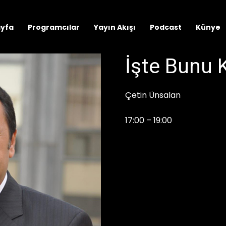
ayfa
Programcılar
Yayın Akışı
Podcast
Künye
İşte Bunu 
Çetin Ünsalan
17:00 – 19:00