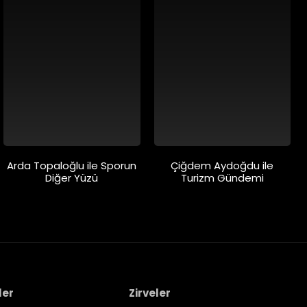
Arda Topaloğlu ile Sporun
Çiğdem Aydoğdu ile
Diğer Yüzü
Turizm Gündemi
ler
Zirveler