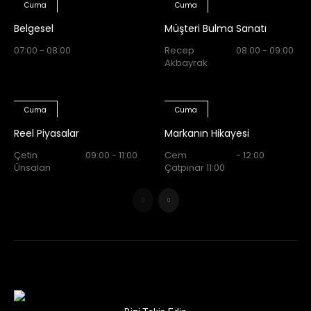
Cuma
Cuma
Belgesel
Müşteri Bulma Sanatı
07:00 - 08:00
Recep
08:00 - 09:00
Akbayrak
Cuma
Cuma
Reel Piyasalar
Markanın Hikayesi
Çetin
09:00 - 11:00
Cem
- 12:00
Ünsalan
Çatpınar 11:00