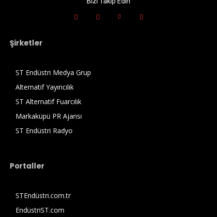
Bizi Takip Edin
Şirketler
ST Endüstri Medya Grup
Alternatif Yayıncılık
ST Alternatif Fuarcılık
Markaküpü PR Ajansı
ST Endüstri Radyo
Portaller
STEndüstri.com.tr
EndüstriST.com