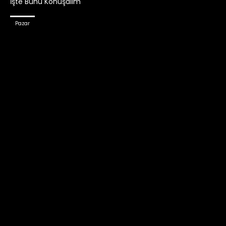
İşte Bunu Konuşalım
Pazar