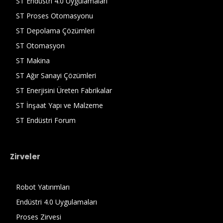
ST Endüstri 4.0 Uygulamaları
ST Proses Otomasyonu
ST Depolama Çözümleri
ST Otomasyon
ST Makina
ST Ağır Sanayi Çözümleri
ST Enerjisini Üreten Fabrikalar
ST İnşaat Yapı ve Malzeme
ST Endüstri Forum
Zirveler
Robot Yatırımları
Endüstri 4.0 Uygulamaları
Proses Zirvesi