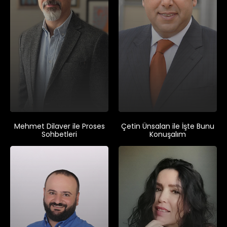
Mehmet Dilaver ile Proses
Çetin Ünsalan ile İşte Bunu
Sohbetleri
Konuşalım