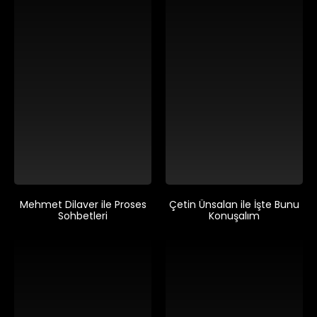
Mehmet Dilaver ile Proses
Çetin Ünsalan ile İşte Bunu
Sohbetleri
Konuşalım