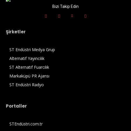
Bizi Takip Edin
Şirketler
ST Endüstri Medya Grup
Alternatif Yayıncılık
ST Alternatif Fuarcılık
Markaküpü PR Ajansı
ST Endüstri Radyo
Portaller
STEndüstri.com.tr