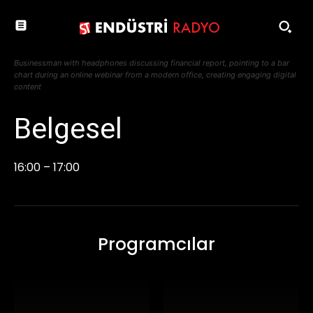
Businessman with headphones discussing financial report, pointing to a bar
chart during an online webinar from a modern office, creating engaging digital
content
Belgesel
16:00 – 17:00
Programcılar