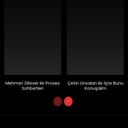
Mehmet Dilaver ile Proses
Çetin Ünsalan ile İşte Bunu
Sohbetleri
Konuşalım