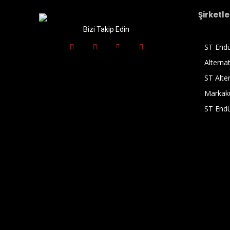
Şirketle
Bizi Takip Edin
ST Endü
Alternat
ST Alter
Markak
ST Endü