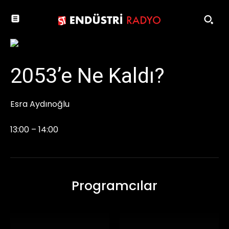
2053’e Ne Kaldı?
Esra Aydınoğlu
13:00 – 14:00
Programcılar