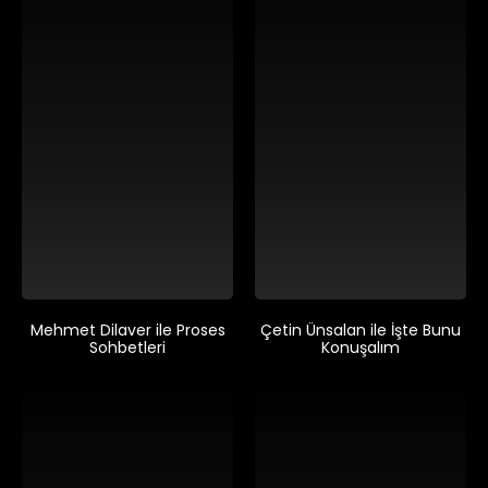
Mehmet Dilaver ile Proses
Çetin Ünsalan ile İşte Bunu
Sohbetleri
Konuşalım