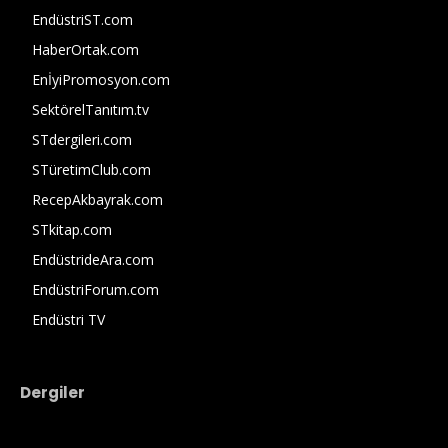
EndüstriST.com
HaberOrtak.com
EnİyiPromosyon.com
SektörelTanıtım.tv
STdergileri.com
STüretimClub.com
RecepAkbayrak.com
STkitap.com
EndüstrideAra.com
EndüstriForum.com
Endüstri TV
Dergiler