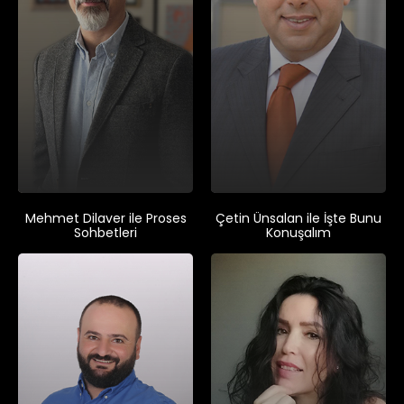
Mehmet Dilaver ile Proses
Çetin Ünsalan ile İşte Bunu
Sohbetleri
Konuşalım