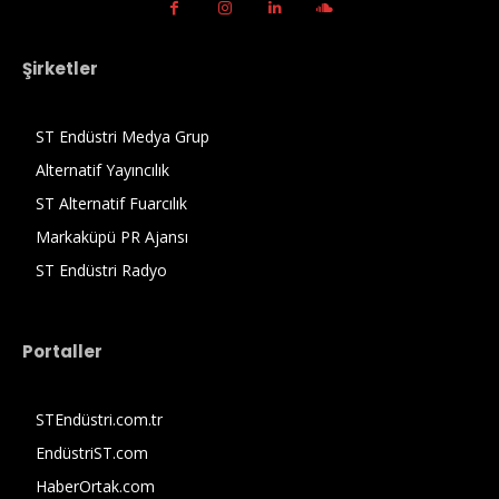
Şirketler
ST Endüstri Medya Grup
Alternatif Yayıncılık
ST Alternatif Fuarcılık
Markaküpü PR Ajansı
ST Endüstri Radyo
Portaller
STEndüstri.com.tr
EndüstriST.com
HaberOrtak.com